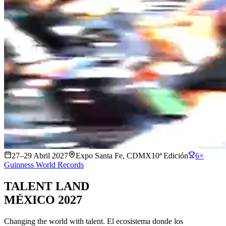
27–29 Abril 2027
Expo Santa Fe, CDMX
10ª Edición
6×
Guinness World Records
TALENT LAND
MÉXICO
2027
Changing the world with talent. El ecosistema donde los