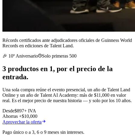
Récords certificados ante adjudicadores oficiales de Guinness World
Records en ediciones de Talent Land.
🎉 10º Aniversario
Solo primeras 500
3 productos en 1, por el precio de
la
entrada
.
Una sola compra reúne el evento presencial, un año de Talent Land
Online y un año de Talent AI Academy: más de $11,000 en valor
real. Es el mejor precio de nuestra historia — y solo por los 10 años.
Desde
$897
+ IVA
Ahorras +$10,000
Aprovechar la oferta
Pago único o a 3, 6 o 9 meses sin intereses.