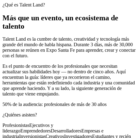
¿Qué es Talent Land?
Más que un evento, un ecosistema de
talento
Talent Land es la cumbre de talento, creatividad y tecnología más
grande del mundo de habla hispana. Durante 3 días, más de 30,000
personas se reúnen en Expo Santa Fe para aprender, crear y conectar
con el futuro.
Es el punto de encuentro de los profesionales que necesitan
actualizar sus habilidades hoy — no dentro de cinco años. Aquí
encuentran la guía: líderes que ya recorrieron el camino,
herramientas que están redefiniendo cada industria y una comunidad
que aprende haciendo. Y a su lado, la siguiente generación de
talento que viene empujando.
50% de la audiencia: profesionales de más de 30 años
¿Quiénes asisten?
Profesionistas
Ejecutivos y
liderazgo
Emprendedores
Desarrolladores
Empresas e
industria
Inversionistas
Creativos
Investigadores
Estudiantes y recién