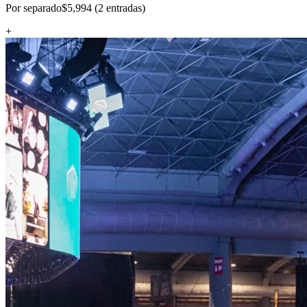
Por separado
$5,994 (2 entradas)
+