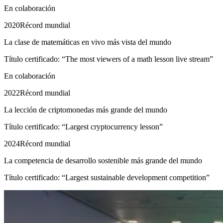
En colaboración
2020
Récord mundial
La clase de matemáticas en vivo más vista del mundo
Título certificado: “The most viewers of a math lesson live stream”
En colaboración
2022
Récord mundial
La lección de criptomonedas más grande del mundo
Título certificado: “Largest cryptocurrency lesson”
2024
Récord mundial
La competencia de desarrollo sostenible más grande del mundo
Título certificado: “Largest sustainable development competition”