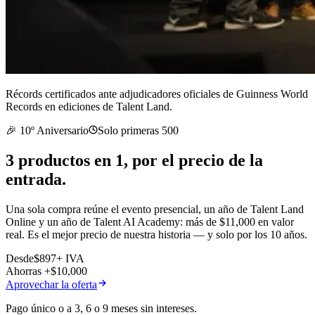
Récords certificados ante adjudicadores oficiales de Guinness World
Records en ediciones de Talent Land.
🎉 10º Aniversario
Solo primeras 500
3 productos en 1, por el precio de
la
entrada
.
Una sola compra reúne el evento presencial, un año de Talent Land
Online y un año de Talent AI Academy: más de $11,000 en valor
real. Es el mejor precio de nuestra historia — y solo por los 10 años.
Desde
$897
+ IVA
Ahorras +$10,000
Aprovechar la oferta
Pago único o a 3, 6 o 9 meses sin intereses.