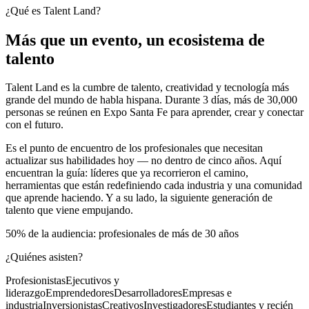
¿Qué es Talent Land?
Más que un evento, un ecosistema de
talento
Talent Land es la cumbre de talento, creatividad y tecnología más
grande del mundo de habla hispana. Durante 3 días, más de 30,000
personas se reúnen en Expo Santa Fe para aprender, crear y conectar
con el futuro.
Es el punto de encuentro de los profesionales que necesitan
actualizar sus habilidades hoy — no dentro de cinco años. Aquí
encuentran la guía: líderes que ya recorrieron el camino,
herramientas que están redefiniendo cada industria y una comunidad
que aprende haciendo. Y a su lado, la siguiente generación de
talento que viene empujando.
50% de la audiencia: profesionales de más de 30 años
¿Quiénes asisten?
Profesionistas
Ejecutivos y
liderazgo
Emprendedores
Desarrolladores
Empresas e
industria
Inversionistas
Creativos
Investigadores
Estudiantes y recién