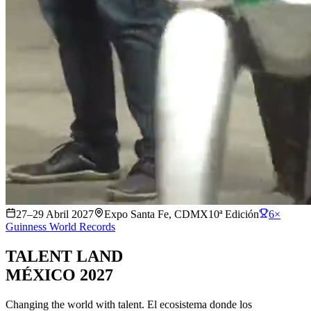
27–29 Abril 2027
Expo Santa Fe, CDMX
10ª Edición
6×
Guinness World Records
TALENT LAND
MÉXICO
2027
Changing the world with talent. El ecosistema donde los