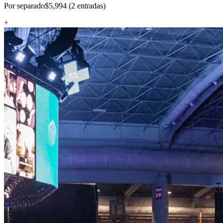
Por separado
$5,994 (2 entradas)
+