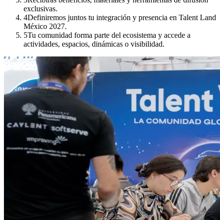
exclusivas.
4
Definiremos juntos tu integración y presencia en Talent Land
México 2027.
5
Tu comunidad forma parte del ecosistema y accede a
actividades, espacios, dinámicas o visibilidad.